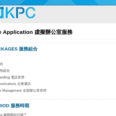
fice Application 虛擬辦公室服務
ACKAGES 服務組合
組合
 郵包組合
 Handling 電話管理
Business Communications 企業通訊
ffice Management 全面辦公室管理
ERIOD 服務時期
Date 服務開始日期
*