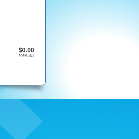
$
0.00
TOTAL 總計